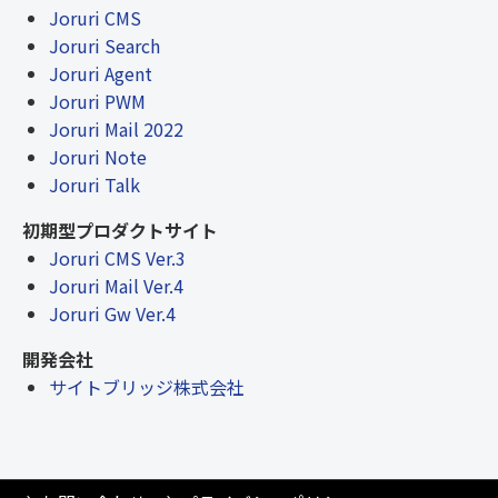
Joruri CMS
Joruri Search
Joruri Agent
Joruri PWM
Joruri Mail 2022
Joruri Note
Joruri Talk
初期型プロダクトサイト
Joruri CMS Ver.3
Joruri Mail Ver.4
Joruri Gw Ver.4
開発会社
サイトブリッジ株式会社